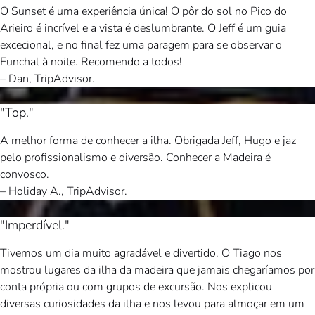
O Sunset é uma experiência única! O pôr do sol no Pico do
Arieiro é incrível e a vista é deslumbrante. O Jeff é um guia
excecional, e no final fez uma paragem para se observar o
Funchal à noite. Recomendo a todos!
– Dan, TripAdvisor.
"Top."
A melhor forma de conhecer a ilha. Obrigada Jeff, Hugo e jaz
pelo profissionalismo e diversão. Conhecer a Madeira é
convosco.
– Holiday A., TripAdvisor.
"Imperdível."
Tivemos um dia muito agradável e divertido. O Tiago nos
mostrou lugares da ilha da madeira que jamais chegaríamos por
conta própria ou com grupos de excursão. Nos explicou
diversas curiosidades da ilha e nos levou para almoçar em um