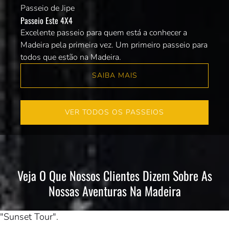
4X4
Passeio de Jipe
Passeio Este 4X4
Excelente passeio para quem está a conhecer a
Madeira pela primeira vez. Um primeiro passeio para
todos que estão na Madeira.
SAIBA MAIS
VER TODOS OS PASSEIOS
Veja O Que Nossos Clientes Dizem Sobre As
Nossas Aventuras Na Madeira
"Sunset Tour".