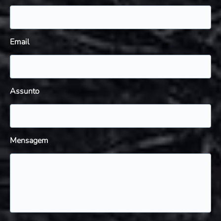
Email
Assunto
Mensagem