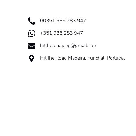
00351 936 283 947
+351 936 283 947
hittheroadjeep@gmail.com
Hit the Road Madeira, Funchal, Portugal
Google
Map